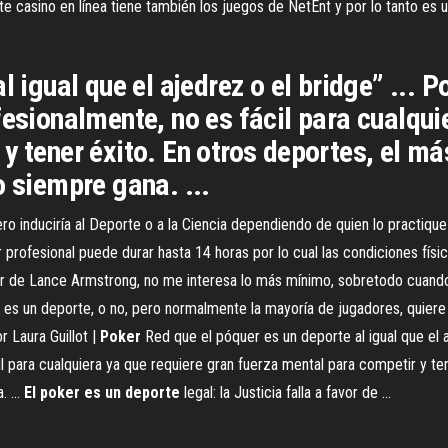
e casino en línea tiene también los juegos de NetEnt y por lo tanto es u
 igual que el ajedrez o el bridge” ... Po
fesionalmente, no es fácil para cualqui
y tener éxito. En otros deportes, el má
o siempre gana. ...
ero induciría al Deporte o a la Ciencia dependiendo de quien lo practiqu
profesional puede durar hasta 14 horas por lo cual las condiciones físic
blar de Lance Armstrong, no me interesa lo más mínimo, sobretodo cuando
r es un deporte, o no, pero normalmente la mayoría de jugadores, quiere
r Laura Guillot |
Poker
Red que el póquer es un deporte al igual que el aj
il para cualquiera ya que requiere gran fuerza mental para competir y te
 ...
El
poker
es
un
deporte
legal: la Justicia falla a favor de ...