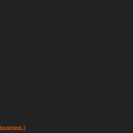
 borderlands 2