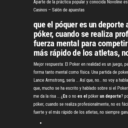
Aparte de la práctica popular y conocida Novoline est
Casinos – Salón de apuestas
que el póquer es un deporte al
póker, cuando se realiza pro
fuerza mental para competir 
más rápido de los atletas, n
Mejor respuesta: El Poker en realidad es un juego, p
forma tanto mental como física. Una partida de poker 
Lance Armstrong, sería ... Así que, no… no voy a ha
que, mucho se ha escrito y hablado sobre si el Poke
me da la risa ... ¿
Es
o no
es
el
póker
un
deporte
? po
póker, cuando se realiza profesionalmente, no es fác
fuerte y el más rápido de los atletas, no siempre gana.