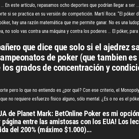
... En este artículo, repasamos ocho deportes que podrían llegar a ser ..
orte si se practica en su versión de competición. Martí Roca: “El póker d
póker, hay una razón matemática que me permite ganar. No es una ludopa
a, no solo vas contra una máquina y contra los poderes ... El póker, pa
añero que dice que solo si el ajedrez s
campeonatos de poker (que tambien es 
 los grados de concentración y condición
orte pero lo que no entiendo es ¿por qué? Con ese criterio, el Monopol
 que no requiere esfuerzo físico alguno, sólo mental. ¿Es o no es el pók
A de Planet Mark: BetOnline Poker es mi opción 
 página entre las amistosas con los EUA! Los le
ida del 200% (máximo $1.000)...