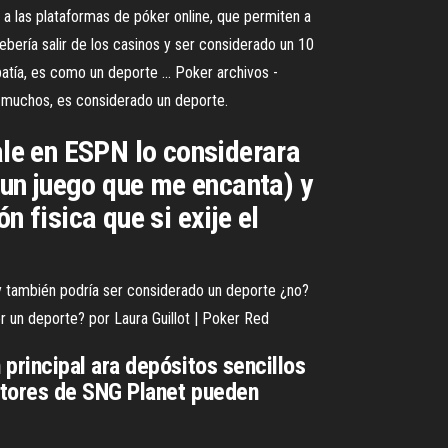
. a las plataformas de póker online, que permiten a
ebería salir de los casinos y ser considerado un 10
tía, es como un deporte ... Poker archivos -
ra muchos, es considerado un deporte.
ale en ESPN lo considerara
un juego que me encanta) y
 fisica que si exije el
y también podría ser considerado un deporte ¿no?
er un deporte? por Laura Guillot | Poker Red
principal ara depósitos sencillos
ctores de SNG Planet pueden