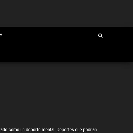
Y
iderado como un deporte mental. Deportes que podrían