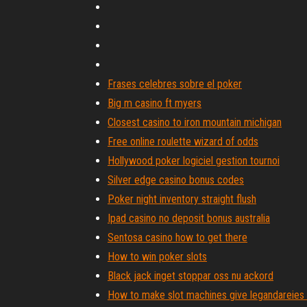
Frases celebres sobre el poker
Big m casino ft myers
Closest casino to iron mountain michigan
Free online roulette wizard of odds
Hollywood poker logiciel gestion tournoi
Silver edge casino bonus codes
Poker night inventory straight flush
Ipad casino no deposit bonus australia
Sentosa casino how to get there
How to win poker slots
Black jack inget stoppar oss nu ackord
How to make slot machines give legandareies